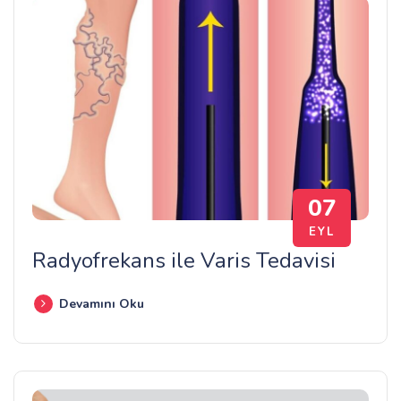
07
EYL
Radyofrekans ile Varis Tedavisi
Devamını Oku