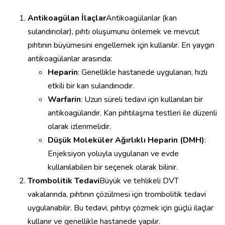
Antikoagülan İlaçlar
Antikoagülanlar (kan
sulandırıcılar), pıhtı oluşumunu önlemek ve mevcut
pıhtının büyümesini engellemek için kullanılır. En yaygın
antikoagülanlar arasında:
Heparin
: Genellikle hastanede uygulanan, hızlı
etkili bir kan sulandırıcıdır.
Warfarin
: Uzun süreli tedavi için kullanılan bir
antikoagülandır. Kan pıhtılaşma testleri ile düzenli
olarak izlenmelidir.
Düşük Moleküler Ağırlıklı Heparin (DMH)
:
Enjeksiyon yoluyla uygulanan ve evde
kullanılabilen bir seçenek olarak bilinir.
Trombolitik Tedavi
Büyük ve tehlikeli DVT
vakalarında, pıhtının çözülmesi için trombolitik tedavi
uygulanabilir. Bu tedavi, pıhtıyı çözmek için güçlü ilaçlar
kullanır ve genellikle hastanede yapılır.