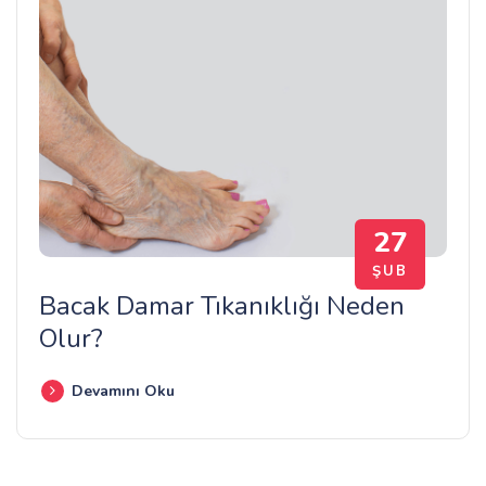
27
ŞUB
Bacak Damar Tıkanıklığı Neden
Olur?
Devamını Oku