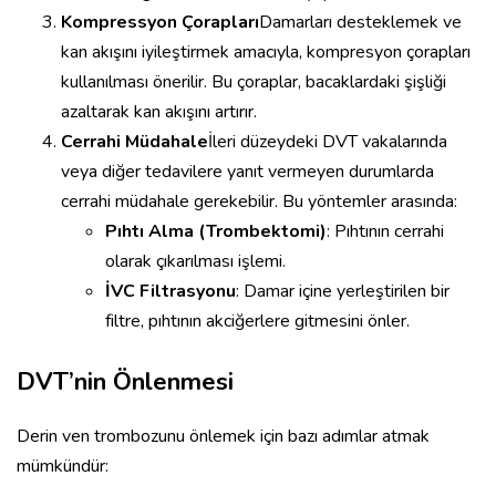
Kompressyon Çorapları
Damarları desteklemek ve
kan akışını iyileştirmek amacıyla, kompresyon çorapları
kullanılması önerilir. Bu çoraplar, bacaklardaki şişliği
azaltarak kan akışını artırır.
Cerrahi Müdahale
İleri düzeydeki DVT vakalarında
veya diğer tedavilere yanıt vermeyen durumlarda
cerrahi müdahale gerekebilir. Bu yöntemler arasında:
Pıhtı Alma (Trombektomi)
: Pıhtının cerrahi
olarak çıkarılması işlemi.
İVC Filtrasyonu
: Damar içine yerleştirilen bir
filtre, pıhtının akciğerlere gitmesini önler.
DVT’nin Önlenmesi
Derin ven trombozunu önlemek için bazı adımlar atmak
mümkündür: