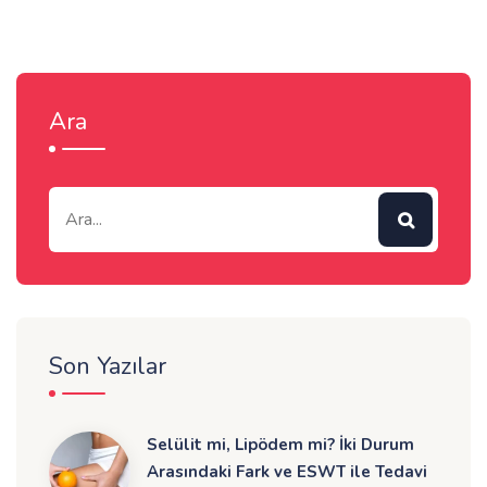
Ara
Son Yazılar
Selülit mi, Lipödem mi? İki Durum
Arasındaki Fark ve ESWT ile Tedavi