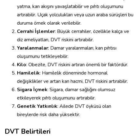
yatma, kan akışını yavaşlatabilir ve pıhtı oluşumunu
artırabilir. Uçak yolculukları veya uzun araba sürüşleri bu
duruma örnek olarak verilebilir.
Cerrahi İşlemler
: Büyük cerrahiler, özellikle kalça ve
diz ameliyatları, DVT riskini artırabilir.
Yaralanmalar
: Damar yaralanmaları, kan pıhtısı
oluşumunu tetikleyebilir.
Kilo
: Obezite, DVT riskini artıran önemli bir faktördür.
Hamilelik
: Hamilelik döneminde hormonal
değişiklikler ve artan kan hacmi, DVT riskini artırabilir.
Sigara İçmek
: Sigara, damar sağlığını olumsuz
etkileyerek pıhtı oluşumunu artırabilir.
Genetik Yatkınlık
: Ailede DVT öyküsü olan
bireylerde risk daha yüksektir.
DVT Belirtileri