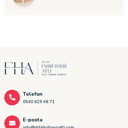
Telefon
0540 629 48 71
E-posta
info@drfahrihayriatli.com