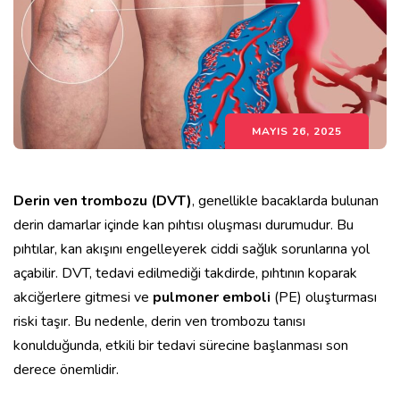
MAYIS 26, 2025
Derin ven trombozu (DVT)
, genellikle bacaklarda bulunan
derin damarlar içinde kan pıhtısı oluşması durumudur. Bu
pıhtılar, kan akışını engelleyerek ciddi sağlık sorunlarına yol
açabilir. DVT, tedavi edilmediği takdirde, pıhtının koparak
akciğerlere gitmesi ve
pulmoner emboli
(PE) oluşturması
riski taşır. Bu nedenle, derin ven trombozu tanısı
konulduğunda, etkili bir tedavi sürecine başlanması son
derece önemlidir.