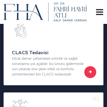
01
CLACS Tedavisi
Kılcal damar çatlamaları estetik ve sağlık
sorunlarına yol açabilir; bu sorunu gidermede
son yıllarda öne çıkan etkili ve konforlu
yöntemlerden biri CLACS tedavisidir.
02