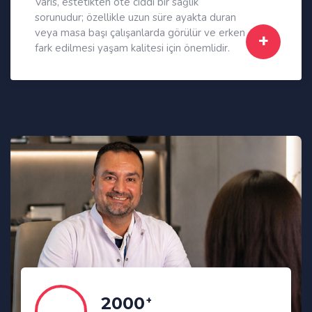
Varis, estetikten öte ciddi bir sağlık
sorunudur; özellikle uzun süre ayakta duran
veya masa başı çalışanlarda görülür ve erken
fark edilmesi yaşam kalitesi için önemlidir.
2000
+