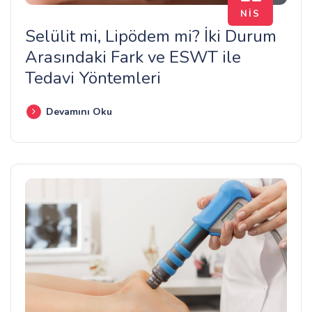
NIS
Selülit mi, Lipödem mi? İki Durum
Arasındaki Fark ve ESWT ile
Tedavi Yöntemleri
Devamını Oku