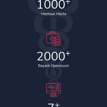
+
1000
Memnun Hasta
+
2000
Başarılı Operasyon
+