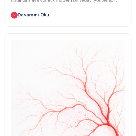
hızlandırmaya yönelik modern bir tedavi yöntemidir.
Devamını Oku