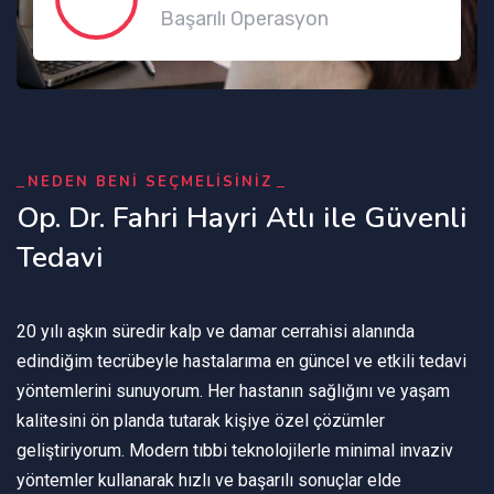
Başarılı Operasyon
NEDEN BENİ SEÇMELİSİNİZ
Op. Dr. Fahri Hayri Atlı ile Güvenli
Tedavi
20 yılı aşkın süredir kalp ve damar cerrahisi alanında
edindiğim tecrübeyle hastalarıma en güncel ve etkili tedavi
yöntemlerini sunuyorum. Her hastanın sağlığını ve yaşam
kalitesini ön planda tutarak kişiye özel çözümler
geliştiriyorum. Modern tıbbi teknolojilerle minimal invaziv
yöntemler kullanarak hızlı ve başarılı sonuçlar elde