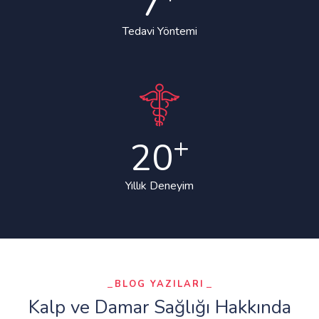
7
Tedavi Yöntemi
+
20
Yıllık Deneyim
BLOG YAZILARI
Kalp ve Damar Sağlığı Hakkında