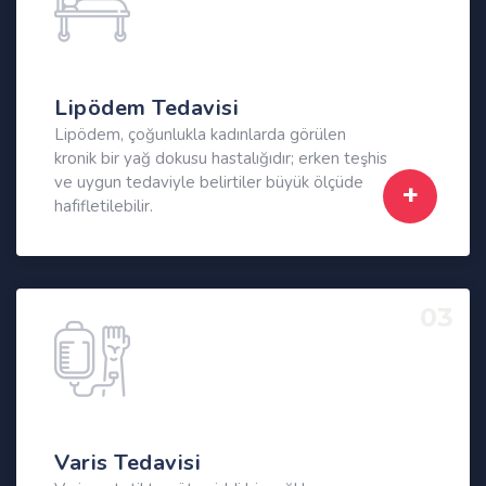
Lipödem Tedavisi
Lipödem, çoğunlukla kadınlarda görülen
kronik bir yağ dokusu hastalığıdır; erken teşhis
ve uygun tedaviyle belirtiler büyük ölçüde
hafifletilebilir.
03
Varis Tedavisi