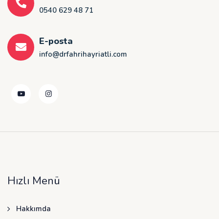
0540 629 48 71
E-posta
info@drfahrihayriatli.com
Hızlı Menü
Hakkımda