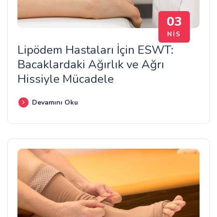
03
NIS
Lipödem Hastaları İçin ESWT:
Bacaklardaki Ağırlık ve Ağrı
Hissiyle Mücadele
Devamını Oku